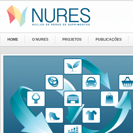
HOME
O NURES
PROJETOS
PUBLICAÇÕES